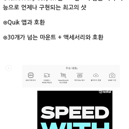
능으로 언제나 구현되는 최고의 샷
⊙
Quik 앱과 호환
⊙30개가 넘는 마운트 + 액세서리와 호환