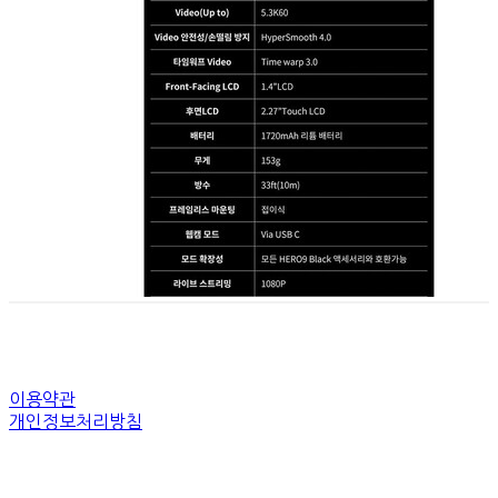
이용약관
개인정보처리방침
사업자정보확인
상호: 트래블모먼트 | 대표: 김규완 | 개인정보관리책임자: 김규완 | 전화: 010-