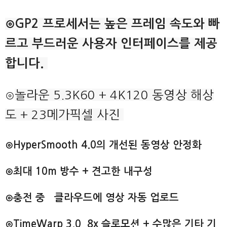
⊙GP2 프로세서는 높은 프레임 속도와 빠
르고 부드러운 사용자 인터페이스를 제공
합니다.
⊙
놀
라운 5.3K60 + 4K120 동영상 해상
도 + 23메가픽셀 사진
⊙HyperSmooth 4.0의 개선된 동영상 안정화
⊙최대 10m 방수 + 견고한 내구성
⊙충전 중 클라우드에 영상 자동 업로드
⊙TimeWarp 3.0, 8x 슬로모션 + 수많은 기타 기