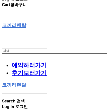
Cart
장바구니
코끼리렌탈
예약하러가기
후기보러가기
코끼리렌탈
Search
검색
Log In
로그인