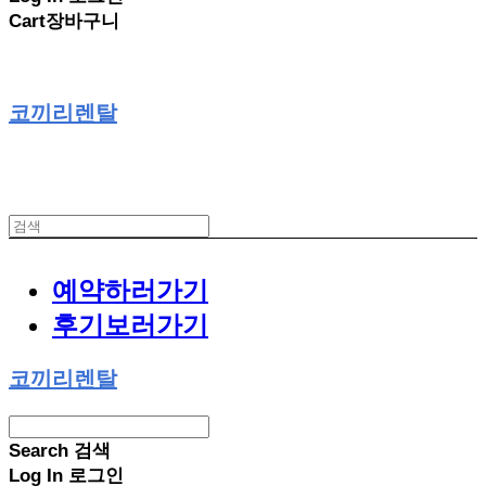
Cart
장바구니
코끼리렌탈
예약하러가기
후기보러가기
코끼리렌탈
Search
검색
Log In
로그인