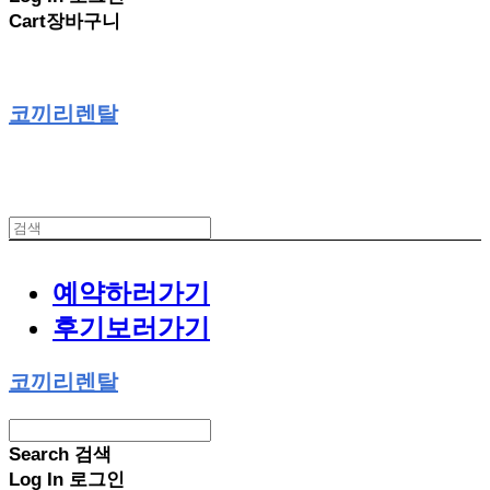
Cart
장바구니
코끼리렌탈
예약하러가기
후기보러가기
코끼리렌탈
Search
검색
Log In
로그인