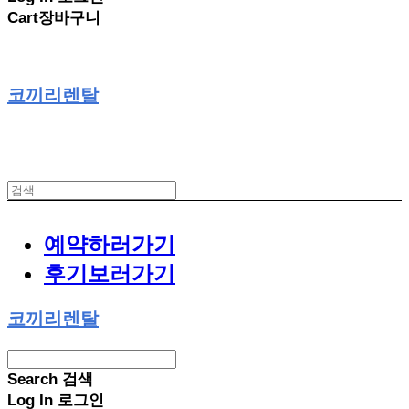
Cart
장바구니
코끼리렌탈
예약하러가기
후기보러가기
코끼리렌탈
Search
검색
Log In
로그인