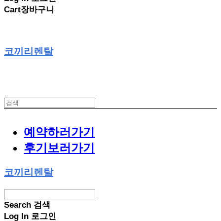
Cart
장바구니
코끼리렌탈
예약하러가기
후기보러가기
코끼리렌탈
Search
검색
Log In
로그인