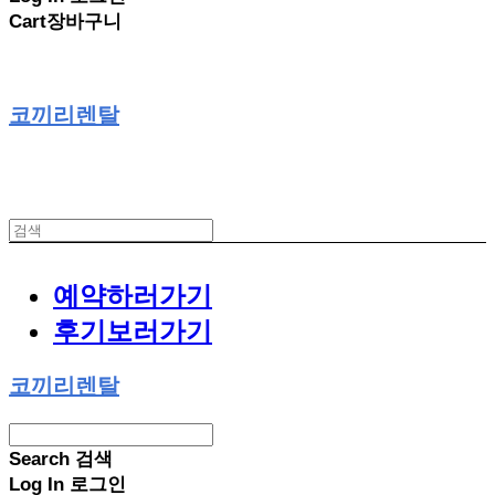
Cart
장바구니
코끼리렌탈
예약하러가기
후기보러가기
코끼리렌탈
Search
검색
Log In
로그인