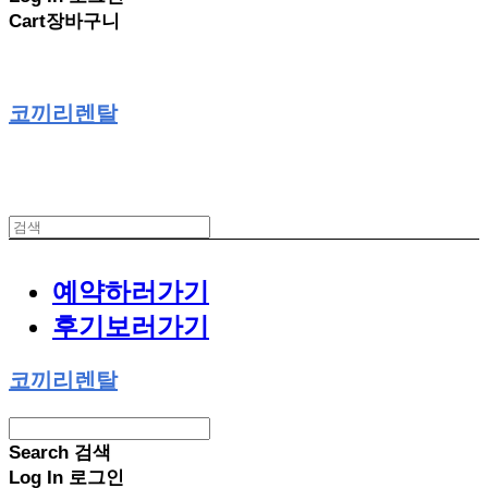
Cart
장바구니
코끼리렌탈
예약하러가기
후기보러가기
코끼리렌탈
Search
검색
Log In
로그인