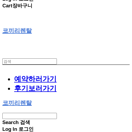
Cart
장바구니
코끼리렌탈
예약하러가기
후기보러가기
코끼리렌탈
Search
검색
Log In
로그인