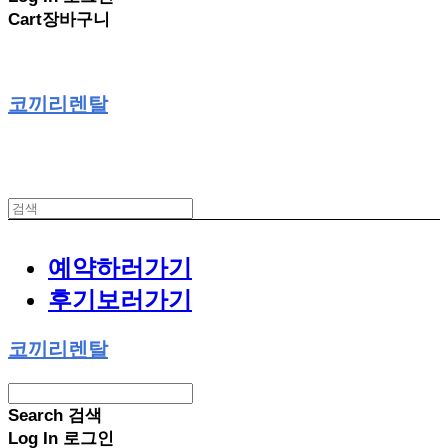
Cart
장바구니
코끼리렌탈
예약하러가기
후기보러가기
코끼리렌탈
Search
검색
Log In
로그인