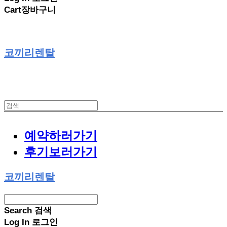
Cart
장바구니
코끼리렌탈
예약하러가기
후기보러가기
코끼리렌탈
Search
검색
Log In
로그인