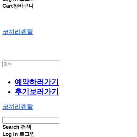
Cart
장바구니
코끼리렌탈
예약하러가기
후기보러가기
코끼리렌탈
Search
검색
Log In
로그인